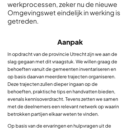
werkprocessen, zeker nu de nieuwe
Omgevingswet eindelijk in werking is
getreden.
Aanpak
In opdracht van de provincie Utrecht zijn we aan de
slag gegaan met dit vraagstuk. We willen graag de
behoeften vanuit de gemeenten inventariseren en
op basis daarvan meerdere trajecten organiseren.
Deze trajecten zullen dieper ingaan op de
behoeften, praktische tips en handvatten bieden,
evenals kennisoverdracht. Tevens zetten we samen
met de deelnemers een relevant netwerk op waarin
betrokken partijen elkaar weten te vinden.
Op basis van de ervaringen en hulpvragen uit de