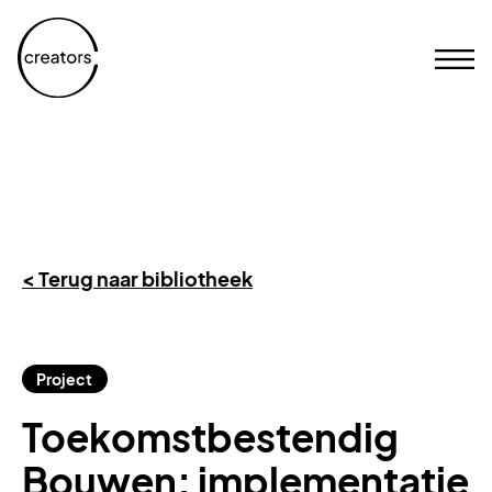
< Terug naar bibliotheek
Project
Toekomstbestendig
Bouwen: implementatie