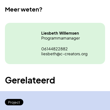
Meer weten?
Liesbeth
Willemsen
Programmamanager
06144822882
liesbeth@c-creators.org
Gerelateerd
Project