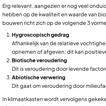
Erg relevant, aangezien er nog veel ondu
hebben op de kwaliteit en waarde van bi
bouwen richt zich op de volgende 3 vorm
Hygroscopisch gedrag
Afhankelijk van de relatieve vochtig
opnemen of afgeven; dit kan positiev
Biotische veroudering
Dit is veroudering door levende facto
Abiotische verwering
Dit gaat om veroudering door milieufa
In klimaatkasten wordt vervolgens gekeke