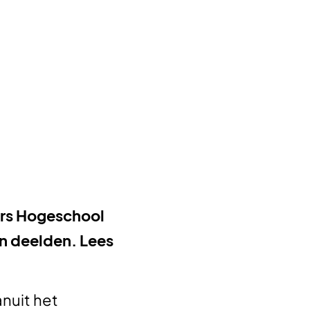
ers Hogeschool
n deelden.
Lees
nuit het