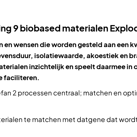
ing 9 biobased materialen Expl
n en wensen die worden gesteld aan een kw
evensduur, isolatiewaarde, akoestiek en b
erialen inzichtelijk en speelt daarmee in 
e faciliteren.
fan 2 processen centraal; matchen en optim
erialen te matchen met datgene dat wordt