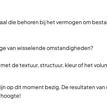
aal die behoren bij het vermogen om bestan
olge van wisselende omstandigheden?
t de textuur, structuur, kleur of het volu
jn op dit moment bezig. De resultaten van
 hoogte!