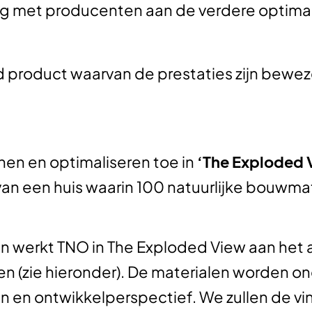
g met producenten aan de verdere optimali
d product waarvan de prestaties zijn bewe
en en optimaliseren toe in
‘The Exploded
van een huis waarin 100 natuurlijke bouwmat
 werkt TNO in The Exploded View aan het 
n (zie hieronder). De materialen worden o
en ontwikkelperspectief. We zullen de vin