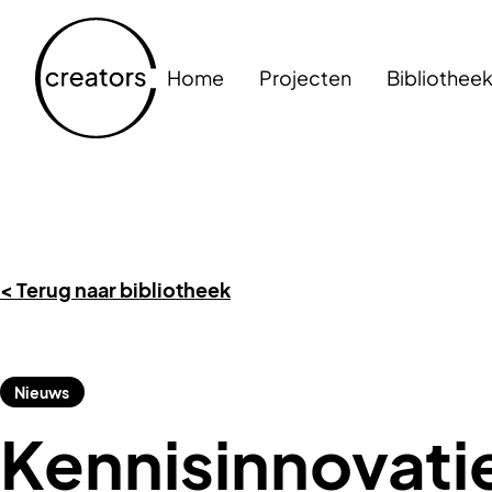
Home
Projecten
Bibliothee
< Terug naar bibliotheek
Nieuws
Kennisinnovat