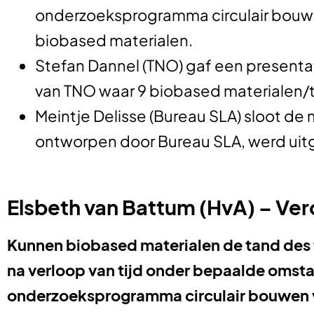
onderzoeksprogramma circulair bouwe
biobased materialen.
Stefan Dannel (TNO) gaf een presentat
van TNO waar 9 biobased materialen
Meintje Delisse (Bureau SLA) sloot d
ontworpen door Bureau SLA, werd uitg
Elsbeth van Battum (HvA) – Ve
Kunnen biobased materialen de tand des 
na verloop van tijd onder bepaalde omst
onderzoeksprogramma circulair bouwen v