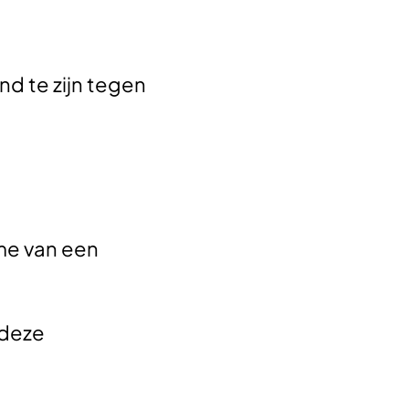
d te zijn tegen
me van een
 deze