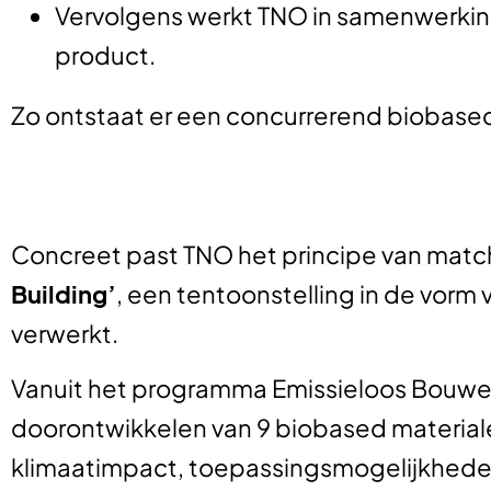
Vervolgens werkt TNO in samenwerkin
product.
Zo ontstaat er een concurrerend biobase
Concreet past TNO het principe van match
Building’
, een tentoonstelling in de vorm 
verwerkt.
Vanuit het programma Emissieloos Bouwen
doorontwikkelen van 9 biobased materiale
klimaatimpact, toepassingsmogelijkheden 