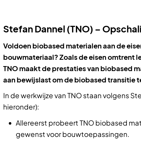
Stefan Dannel (TNO) – Opschal
Voldoen biobased materialen aan de eise
bouwmateriaal? Zoals de eisen omtrent l
TNO maakt de prestaties van biobased mat
aan bewijslast om d
e biobased transitie t
In de werkwijze van TNO staan volgens Ste
hieronder):
Allereerst probeert TNO biobased mat
gewenst voor bouwtoepassingen.