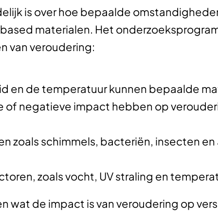
idelijk is over hoe bepaalde omstandighed
obased materialen.
Het onderzoeksprogramm
en van veroudering:
heid en de temperatuur kunnen bepaalde ma
e of negatieve impact hebben op verouder
ren zoals schimmels, bacteriën, insecten en
ctoren, zoals vocht, UV straling en tempera
n wat de impact is van veroudering op vers