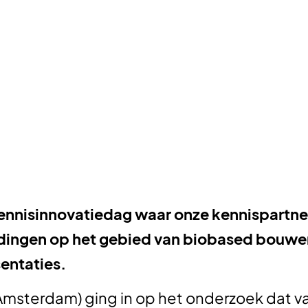
Kennisinnovatiedag waar onze kennispartn
dingen op het gebied van biobased bouwe
entaties.
msterdam) ging in op het onderzoek dat va