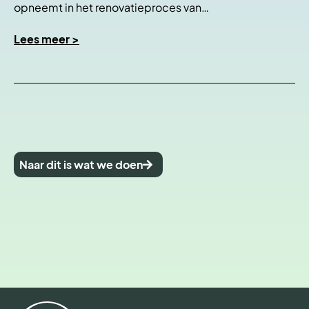
opneemt in het renovatieproces van…
Lees meer >
Naar dit is wat we doen