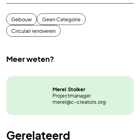
Gebouw
Geen Categorie
Circulair renoveren
Meer weten?
Merel
Stolker
Projectmanager
merel@c-creators.org
Gerelateerd