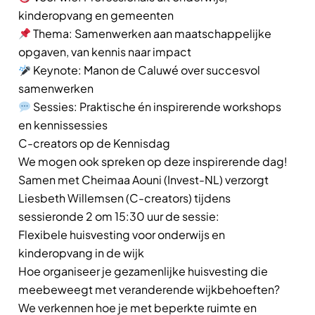
kinderopvang en gemeenten
Thema: Samenwerken aan maatschappelijke
opgaven, van kennis naar impact
Keynote: Manon de Caluwé over succesvol
samenwerken
Sessies: Praktische én inspirerende workshops
en kennissessies
C-creators op de Kennisdag
We mogen ook spreken op deze inspirerende dag!
Samen met Cheimaa Aouni (Invest-NL) verzorgt
Liesbeth Willemsen (C-creators) tijdens
sessieronde 2 om 15:30 uur de sessie:
Flexibele huisvesting voor onderwijs en
kinderopvang in de wijk
Hoe organiseer je gezamenlijke huisvesting die
meebeweegt met veranderende wijkbehoeften?
We verkennen hoe je met beperkte ruimte en