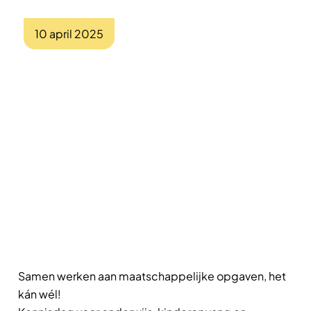
10 april 2025
Samen werken aan maatschappelijke opgaven, het
kán wél!