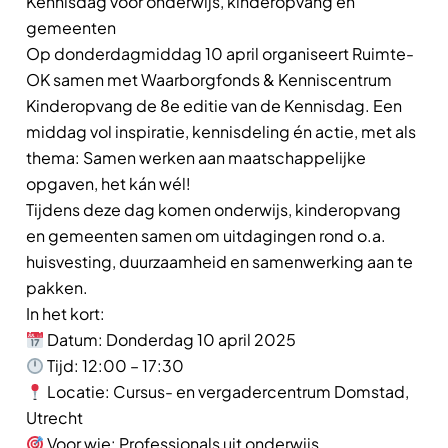
Kennisdag voor onderwijs, kinderopvang en
gemeenten
Op donderdagmiddag 10 april organiseert Ruimte-
OK samen met Waarborgfonds & Kenniscentrum
Kinderopvang de 8e editie van de Kennisdag. Een
middag vol inspiratie, kennisdeling én actie, met als
thema: Samen werken aan maatschappelijke
opgaven, het kán wél!
Tijdens deze dag komen onderwijs, kinderopvang
en gemeenten samen om uitdagingen rond o.a.
huisvesting, duurzaamheid en samenwerking aan te
pakken.
In het kort:
Datum: Donderdag 10 april 2025
Tijd: 12:00 – 17:30
Locatie: Cursus- en vergadercentrum Domstad,
Utrecht
Voor wie: Professionals uit onderwijs,