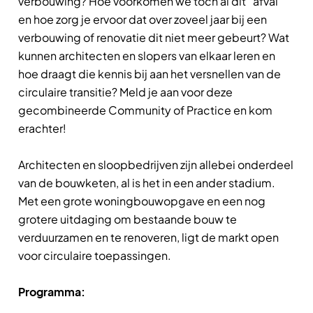
verbouwing? Hoe voorkomen we toch al dit “afval”
en hoe zorg je ervoor dat over zoveel jaar bij een
verbouwing of renovatie dit niet meer gebeurt? Wat
kunnen architecten en slopers van elkaar leren en
hoe draagt die kennis bij aan het versnellen van de
circulaire transitie? Meld je aan voor deze
gecombineerde Community of Practice en kom
erachter!
Architecten en sloopbedrijven zijn allebei onderdeel
van de bouwketen, al is het in een ander stadium.
Met een grote woningbouwopgave en een nog
grotere uitdaging om bestaande bouw te
verduurzamen en te renoveren, ligt de markt open
voor circulaire toepassingen.
Programma: