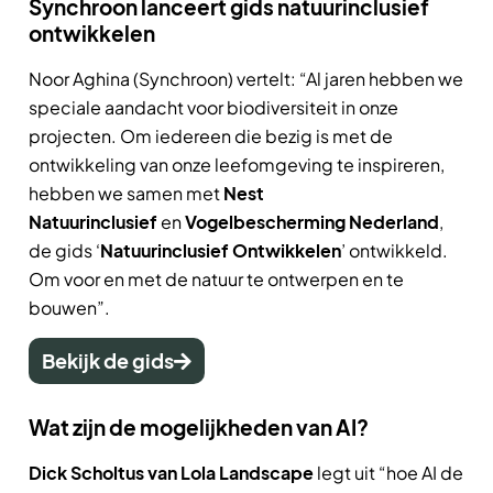
Synchroon lanceert gids natuurinclusief
ontwikkelen
Noor Aghina (Synchroon) vertelt: “Al jaren hebben we
speciale aandacht voor biodiversiteit in onze
projecten. Om iedereen die bezig is met de
ontwikkeling van onze leefomgeving te inspireren,
hebben we samen met
Nest
Natuurinclusief
en
Vogelbescherming Nederland
,
de gids ‘
Natuurinclusief Ontwikkelen
’ ontwikkeld.
Om voor en met de natuur te ontwerpen en te
bouwen”.
Bekijk de gids
Wat zijn de mogelijkheden van AI?
Dick Scholtus van Lola Landscape
legt uit “hoe AI de