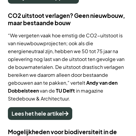
CO2 uitstoot verlagen? Geen nieuwbouw,
maar bestaande bouw
“We vergeten vaak hoe ernstig de CO2-uitstoot is
van nieuwbouwprojecten; ook als die
energieneutraal zijn, hebben we 50 tot 75 jaar na
oplevering nog last van de uitstoot ten gevolge van
de bouwmaterialen. De uitstoot drastisch verlagen
bereiken we daarom alleen door bestaande
gebouwen aan te pakken,” vertelt
Andy van den
Dobbelsteen
van de
TU Delft
in m
agazine
Stedebouw & Architectuur.
Lees het hele artikel
Mogelijkheden voor biodiversiteit in de