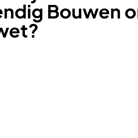
ndig Bouwen o
wet?