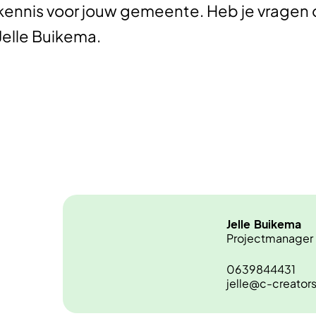
kennis voor jouw gemeente. Heb je vragen 
Jelle Buikema.
Jelle
Buikema
Projectmanager
0639844431
jelle@c-creator