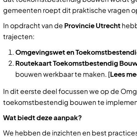
gemeenten roept dit praktische vragen o
In opdracht van de
Provincie Utrecht
hebbe
trajecten:
Omgevingswet en Toekomstbestend
Routekaart Toekomstbestendig Bou
bouwen werkbaar te maken. [
Lees me
In dit eerste deel focussen we op de O
toekomstbestendig bouwen te implement
Wat biedt deze aanpak?
We hebben de inzichten en best practic