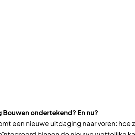
g Bouwen ondertekend? En nu?
mt een nieuwe uitdaging naar voren: hoe z
ntegreerd binnen de nieuwe wettelijke ka