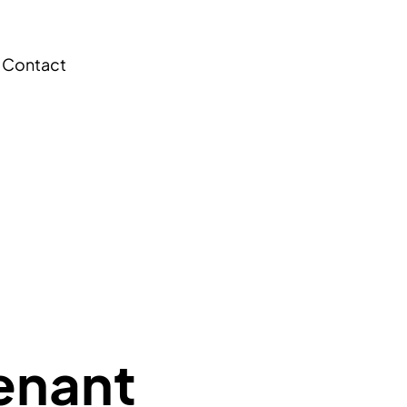
Contact
enant