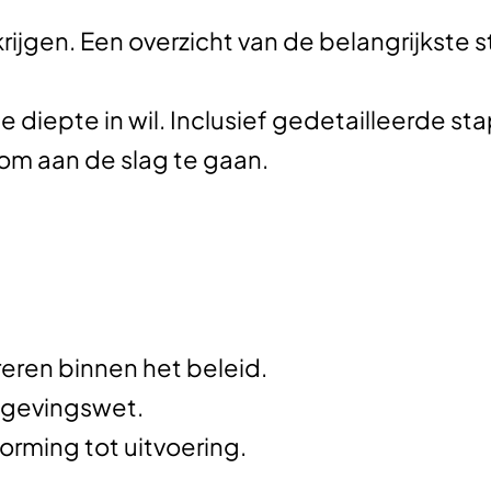
l krijgen. Een overzicht van de belangrijkste
de diepte in wil. Inclusief gedetailleerde st
om aan de slag te gaan.
reren
binnen het beleid.
mgevingswet
.
rming tot uitvoering.