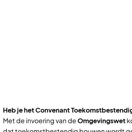
Heb je het Convenant Toekomstbestendi
Met de invoering van de
Omgevingswet
ko
dat toekomstbestendig bouwen wordt geï