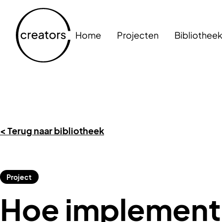
Home
Projecten
Bibliothee
< Terug naar bibliotheek
Project
Hoe implemente