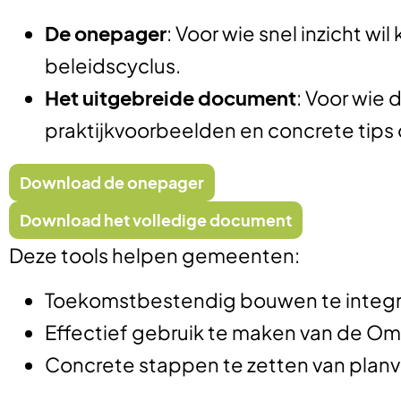
De onepager
: Voor wie snel inzicht wi
beleidscyclus.
Het uitgebreide document
: Voor wie 
praktijkvoorbeelden en concrete tips 
Download de onepager
Download het volledige document
Deze tools helpen gemeenten:
Toekomstbestendig bouwen te integ
Effectief gebruik te maken van de O
Concrete stappen te zetten van planvo