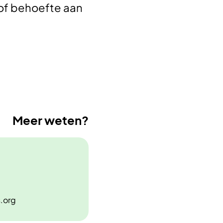
of behoefte aan
Meer weten?
s.org