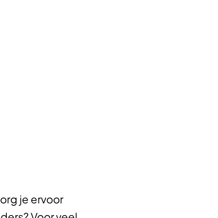
org je ervoor
ders? Voor veel