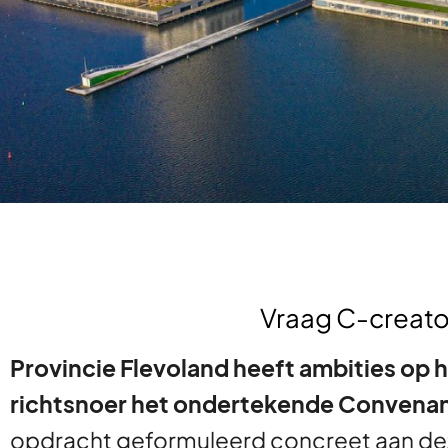
Vraag C-creato
Provincie Flevoland heeft ambities op
richtsnoer het ondertekende Conven
opdracht geformuleerd concreet aan dez