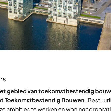
rs
 het gebied van toekomstbestendig bouw
ant Toekomstbestendig Bouwen.
Bestuurli
e ambities te werken en woningcorporati