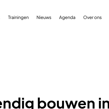
k
Trainingen
Nieuws
Agenda
Over ons
ndig bouwen i