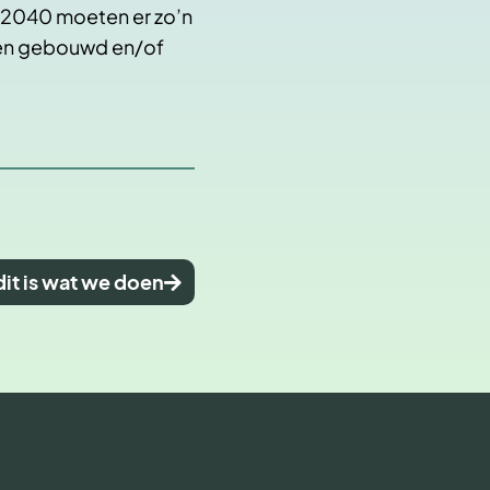
2040 moeten er zo’n
n gebouwd en/of
dit is wat we doen