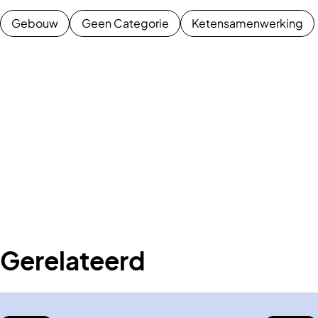
Gebouw
Geen Categorie
Ketensamenwerking
Gerelateerd