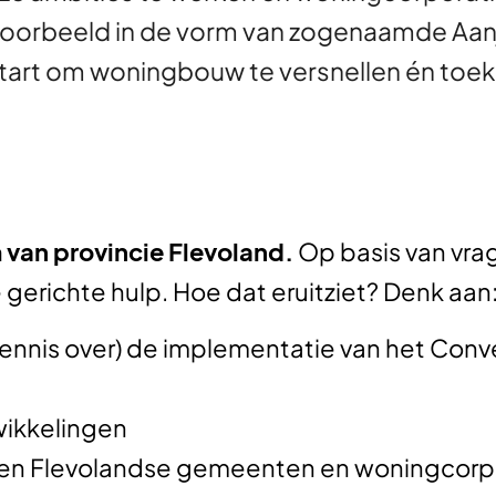
jvoorbeeld in de vorm van zogenaamde Aa
start om woningbouw te versnellen én to
van provincie Flevoland.
Op basis van vrag
 gerichte hulp. Hoe dat eruitziet? Denk aan
kennis over) de implementatie van het Con
wikkelingen
nen Flevolandse gemeenten en woningcorp