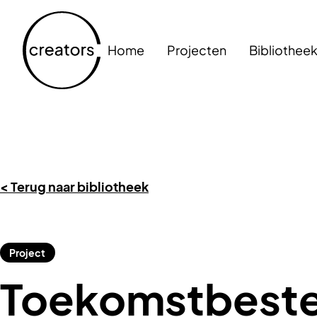
Home
Projecten
Bibliothee
< Terug naar bibliotheek
Project
Toekomstbeste