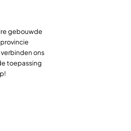
ulaire gebouwde
 provincie
, verbinden ons
 de toepassing
p!