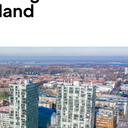
oland