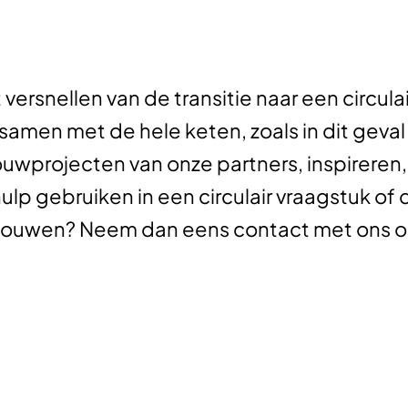
et versnellen van de transitie naar een circ
amen met de hele keten, zoals in dit geval
ouwprojecten van onze partners, inspireren
hulp gebruiken in een circulair vraagstuk of
ouwen? Neem dan eens contact met ons o