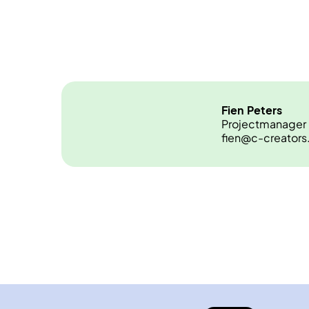
Fien
Peters
Projectmanager
fien@c-creators