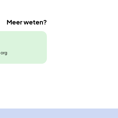
Meer weten?
.org