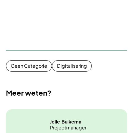
Geen Categorie
Digitalisering
Meer weten?
Jelle
Buikema
Projectmanager