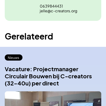
0639844431
jelle@c-creators.org
Gerelateerd
Nieuws
Vacature: Projectmanager
Circulair Bouwen bij C-creators
(32-40u) per direct