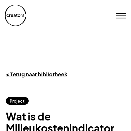
< Terug naar bibliotheek
Project
Wat is de
Milieukostenindicator