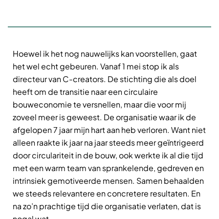
Hoewel ik het nog nauwelijks kan voorstellen, gaat
het wel echt gebeuren. Vanaf 1 mei stop ik als
directeur van C-creators. De stichting die als doel
heeft om de transitie naar een circulaire
bouweconomie te versnellen, maar die voor mij
zoveel meer is geweest. De organisatie waar ik de
afgelopen 7 jaar mijn hart aan heb verloren. Want niet
alleen raakte ik jaar na jaar steeds meer geïntrigeerd
door circulariteit in de bouw, ook werkte ik al die tijd
met een warm team van sprankelende, gedreven en
intrinsiek gemotiveerde mensen. Samen behaalden
we steeds relevantere en concretere resultaten. En
na zo’n prachtige tijd die organisatie verlaten, dat is
nogal wat.