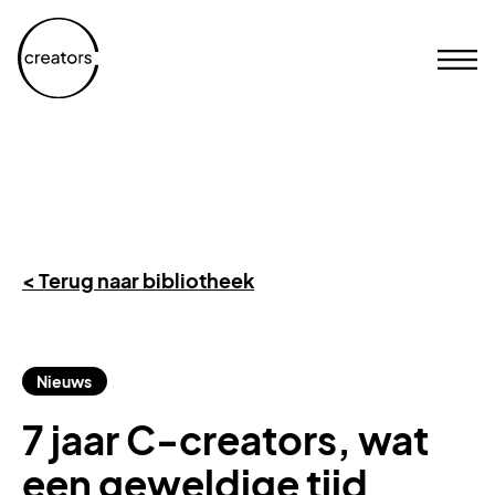
< Terug naar bibliotheek
Nieuws
7 jaar C-creators, wat
een geweldige tijd