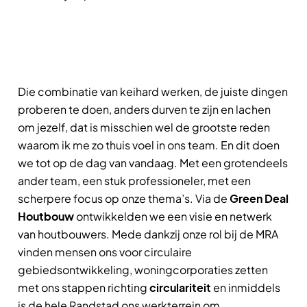
Die combinatie van keihard werken, de juiste dingen
proberen te doen, anders durven te zijn en lachen
om jezelf, dat is misschien wel de grootste reden
waarom ik me zo thuis voel in ons team. En dit doen
we tot op de dag van vandaag. Met een grotendeels
ander team, een stuk professioneler, met een
scherpere focus op onze thema’s. Via de
Green Deal
Houtbouw
ontwikkelden we een visie en netwerk
van houtbouwers. Mede dankzij onze rol bij de MRA
vinden mensen ons voor circulaire
gebiedsontwikkeling, woningcorporaties zetten
met ons stappen richting
circulariteit
en inmiddels
is de hele Randstad ons werkterrein om