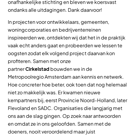
onafhankelijke stichting en bleven we koersvast
ondanks alle uitdagingen. Dank daarvoor!
In projecten voor ontwikkelaars, gemeenten,
woningcorporaties en bedrijventerreinen
inspireerden we, ontdekten wij dat het in de praktijk
vaak echt anders gaat en probeerden we lessen te
oogsten zodat elk volgend project daarvan kon
profiteren. Samen met onze
partner
Cirkelstad
bouwden we in de
Metropoolregio Amsterdam aan kennis en netwerk.
Hoe concreter hoe beter, ook toen dat nog helemaal
niet zo makkelijk was. Er kwamen nieuwe
kernpartners bij, eerst Provincie Noord-Holland, later
Flevoland en SADC. Organisaties die langjarig met
ons aan de slag gingen. Op zoek naar antwoorden
en omdat ze in ons geloofden. Samen met de
doeners, nooit veroordelend maar juist