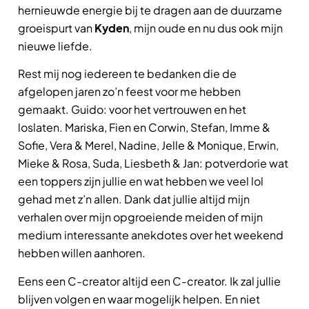
hernieuwde energie bij te dragen aan de duurzame
groeispurt van
Kyden
, mijn oude en nu dus ook mijn
nieuwe liefde.
Rest mij nog iedereen te bedanken die de
afgelopen jaren zo’n feest voor me hebben
gemaakt. Guido: voor het vertrouwen en het
loslaten. Mariska, Fien en Corwin, Stefan, Imme &
Sofie, Vera & Merel, Nadine, Jelle & Monique, Erwin,
Mieke & Rosa, Suda, Liesbeth & Jan: potverdorie wat
een toppers zijn jullie en wat hebben we veel lol
gehad met z’n allen. Dank dat jullie altijd mijn
verhalen over mijn opgroeiende meiden of mijn
medium interessante anekdotes over het weekend
hebben willen aanhoren.
Eens een C-creator altijd een C-creator. Ik zal jullie
blijven volgen en waar mogelijk helpen. En niet