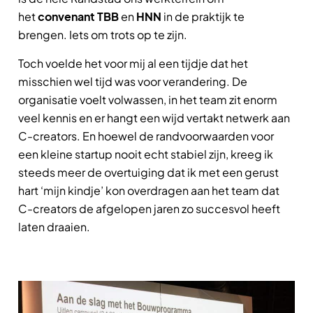
het
convenant
TBB
en
HNN
in de praktijk te
brengen. Iets om trots op te zijn.
Toch voelde het voor mij al een tijdje dat het
misschien wel tijd was voor verandering. De
organisatie voelt volwassen, in het team zit enorm
veel kennis en er hangt een wijd vertakt netwerk aan
C-creators. En hoewel de randvoorwaarden voor
een kleine startup nooit echt stabiel zijn, kreeg ik
steeds meer de overtuiging dat ik met een gerust
hart ‘mijn kindje’ kon overdragen aan het team dat
C-creators de afgelopen jaren zo succesvol heeft
laten draaien.