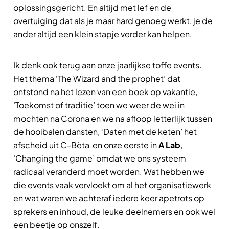
oplossingsgericht. En altijd met lef en de
overtuiging dat als je maar hard genoeg werkt, je de
ander altijd een klein stapje verder kan helpen.
Ik denk ook terug aan onze jaarlijkse toffe events.
Het thema ‘The Wizard and the prophet’ dat
ontstond na het lezen van een boek op vakantie,
‘Toekomst of traditie’ toen we weer de wei in
mochten na Corona en we na afloop letterlijk tussen
de hooibalen dansten, ‘Daten met de keten’ het
afscheid uit C-Bèta en onze eerste in
A Lab
,
‘Changing the game’ omdat we ons systeem
radicaal veranderd moet worden. Wat hebben we
die events vaak vervloekt om al het organisatiewerk
en wat waren we achteraf iedere keer apetrots op
sprekers en inhoud, de leuke deelnemers en ook wel
een beetje op onszelf.