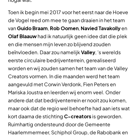
Toen ik begin mei 2017 voor het eerst naar de Hoeve
de Vogel reed om mee te gaan draaien in het team
van
Guido Braam
,
Rob Oomen
,
Navied Tavakolly
en
Olaf Blaauw
had ik natuurlijk geen idee dat die plek
en die mensen mijn leven zo blijvend zouden
beïnvloeden. Daar zou namelijk
Valley
, ’s werelds
eerste circulaire bedrijventerrein, gerealiseerd
worden en wij zouden samen het team van de Valley
Creators vormen. In die maanden werd het team
aangevuld met Corwin Verdonk, Fien Peters en
Mariska Joustra en leerden wij enorm veel. Onder
andere dat dat bedrijventerrein er nooit zou komen,
maar ook dat de regio wel behoefte had aan iets wat
kort daarna de stichting
C-creators
is geworden.
Ruimhartig ondersteund door de Gemeente
Haarlemmermeer, Schiphol Group, de Rabobank en