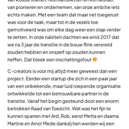
van pionieren en ondernemen, van onze ambitie iets
echts maken. Met een team dat maar net toegerust
was voor de taak, maar tot in de vezels toe
gemotiveerd was om elke dag weer een stap verder
te zetten. In onze naïviteit dachten we eind 2017 dat
we na 3 jaar de transitie in de bouw flink versneld
zouden hebben en onszelf op zouden kunnen
heffen. Dat bleek een inschattingsfout
C-creators is voor mij altijd meer geweest dan een
project. Eerder een startup die zich in een paar jaar
van een onbekende, maar luid roepende organisatie
ontwikkelde tot een betrouwbare partner in de
transitie. Vanaf het begin gesteund door een enorm
betrokken Raad van Toezicht. Wat was het fijn te
kunnen sparren met Ard, Rob, eerst Metta en daarna
Martine en Arno! Mede dankzij hen werden wij een