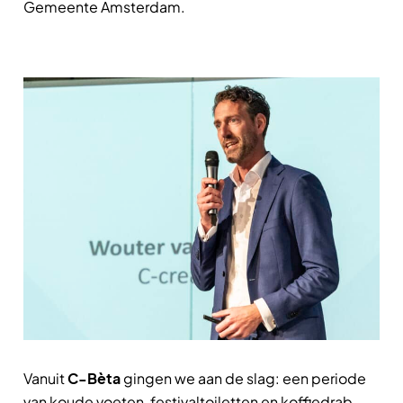
Gemeente Amsterdam.
Vanuit
C-Bèta
gingen we aan de slag: een periode
van koude voeten, festivaltoiletten en koffiedrab,