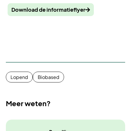
Download de informatieflyer
Lopend
Biobased
Meer weten?