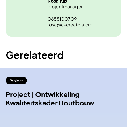
Rosa
Kip
Projectmanager
0655100709
rosa@c-creators.org
Gerelateerd
Project
Project | Ontwikkeling
Kwaliteitskader Houtbouw