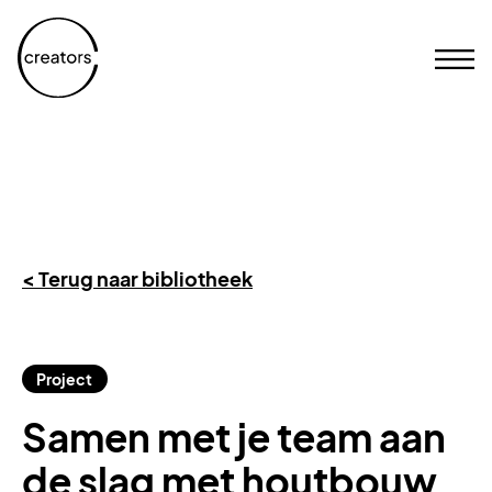
< Terug naar bibliotheek
Project
Samen met je team aan
de slag met houtbouw