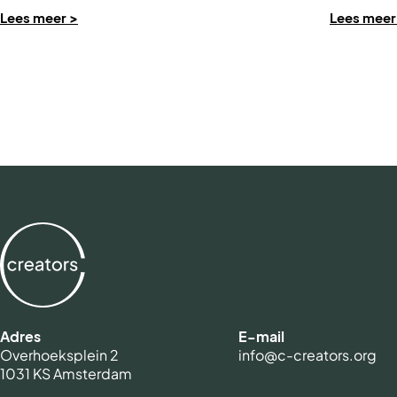
Lees meer >
Lees meer
Adres
E-mail
Overhoeksplein 2
info@c-creators.org
1031 KS
Amsterdam