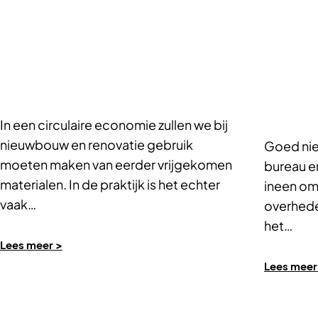
In een circulaire economie zullen we bij
nieuwbouw en renovatie gebruik
Goed ni
moeten maken van eerder vrijgekomen
bureau e
materialen. In de praktijk is het echter
ineen om
vaak…
overheden
het…
Lees meer >
Lees meer