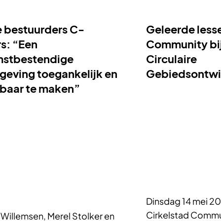
 bestuurders C-
Geleerde lesse
s: “Een
Community bi
stbestendige
Circulaire
geving toegankelijk en
Gebiedsontwi
rbaar te maken”
Dinsdag 14 mei 2
Cirkelstad Commun
 Willemsen, Merel Stolker en